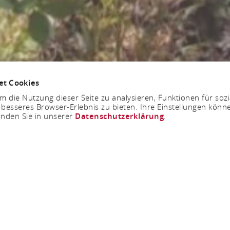
et Cookies
 die Nutzung dieser Seite zu analysieren, Funktionen für soz
 besseres Browser-Erlebnis zu bieten. Ihre Einstellungen könne
inden Sie in unserer
Datenschutzerklärung
.
sichtspunkt Galgen
56329 St. Goar