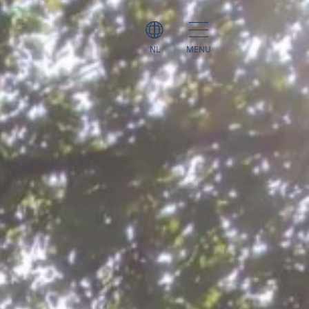
NL
MENU