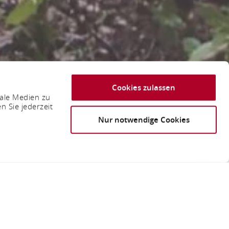
Cookies zulassen
iale Medien zu
n Sie jederzeit
Nur notwendige Cookies
höhe