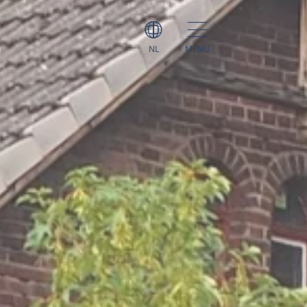
NL
MENU