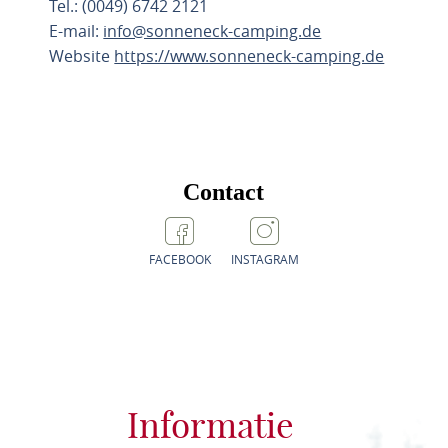
Tel.: (0049) 6742 2121
E-mail:
info@sonneneck-camping.de
Website
https://www.sonneneck-camping.de
ROUTE PLANNEN
Contact
FACEBOOK
INSTAGRAM
Informatie