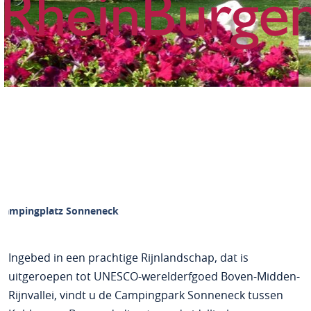
Campingplatz Sonneneck
Ingebed in een prachtige Rijnlandschap, dat is
uitgeroepen tot UNESCO-werelderfgoed Boven-Midden-
Rijnvallei, vindt u de Campingpark Sonneneck tussen