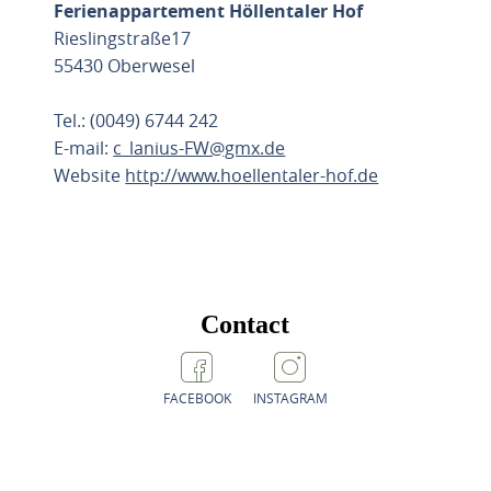
Ferienappartement Höllentaler Hof
Rieslingstraße17
55430 Oberwesel
Tel.: (0049) 6744 242
E-mail:
c_lanius-FW@gmx.de
Website
http://www.hoellentaler-hof.de
ROUTE PLANNEN
Contact
FACEBOOK
INSTAGRAM