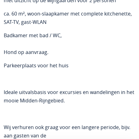
met uitzicht op de wijngaarden voor 2 personen
ca. 60 m², woon-slaapkamer met complete kitchenette,
SAT-TV, gast-WLAN
Badkamer met bad / WC,
Hond op aanvraag.
Parkeerplaats voor het huis
Ideale uitvalsbasis voor excursies en wandelingen in het
mooie Midden-Rijngebied.
Wij verhuren ook graag voor een langere periode, bijv.
aan gasten van de