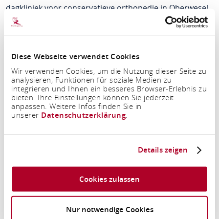
dagkliniek voor conservatieve orthopedie in Oberwesel
of werknemers in opdracht.
Diese Webseite verwendet Cookies
Wir verwenden Cookies, um die Nutzung dieser Seite zu
analysieren, Funktionen für soziale Medien zu
integrieren und Ihnen ein besseres Browser-Erlebnis zu
bieten. Ihre Einstellungen können Sie jederzeit
anpassen. Weitere Infos finden Sie in
unserer
Datenschutzerklärung
.
Details zeigen
Periode
Cookies zulassen
Personen
Nur notwendige Cookies
2 Volwassene