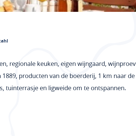
tahl
en, regionale keuken, eigen wijngaard, wijnproe
n 1889, producten van de boerderij, 1 km naar de
es, tuinterrasje en ligweide om te ontspannen.