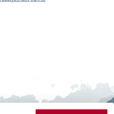
ANNEN
 Tourismus GmbH