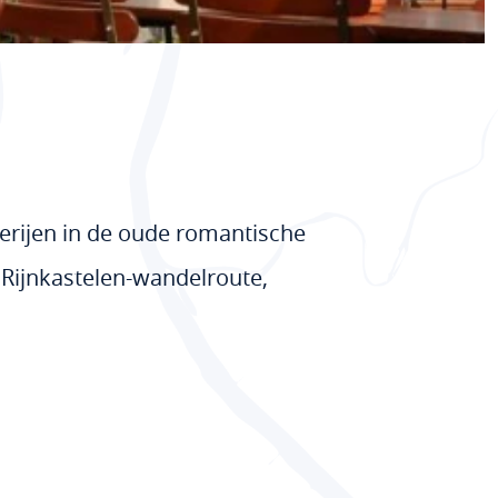
verijen in de oude romantische
 Rijnkastelen-wandelroute,