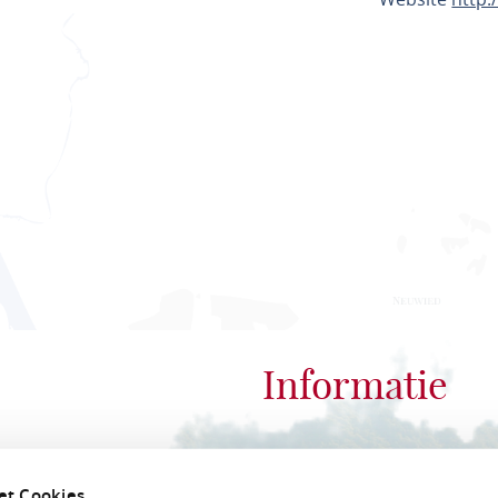
ROUTE PL
Informatie
Romantischer Rhein
et Cookies