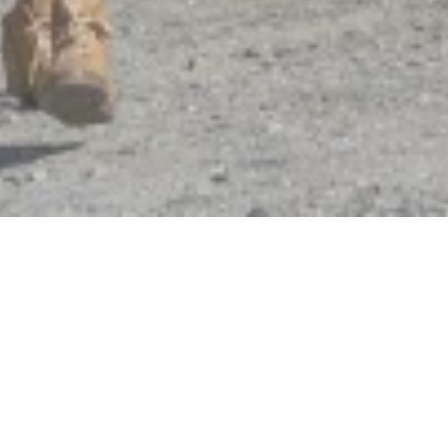
Hotel Restaurant "Burg
Sterrenberg"
Zu den Burgen 2, 56341 Kamp-Bornhofen