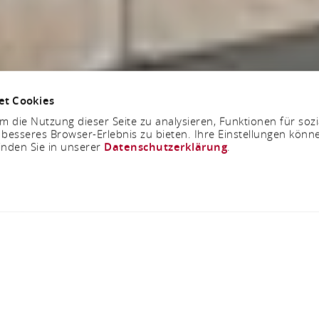
et Cookies
 die Nutzung dieser Seite zu analysieren, Funktionen für soz
 besseres Browser-Erlebnis zu bieten. Ihre Einstellungen könne
inden Sie in unserer
Datenschutzerklärung
.
Metzgerei Selbach
Rasselsteinstraße 16, 56626 Andernach