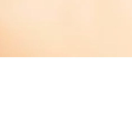
Praktijk voor
fysiotherapie
Gymnasialstraße 8, 53545 Linz am Rhein