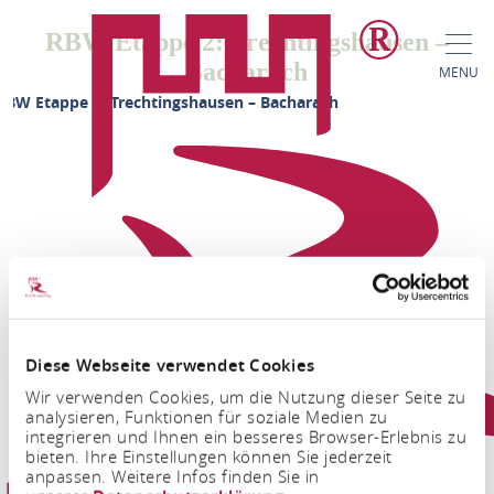
RBW Etappe 2: Trechtingshausen –
Bacharach
MENU
RBW Etappe 2: Trechtingshausen – Bacharach
Contact
Diese Webseite verwendet Cookies
FACEBOOK
INSTAGRAM
Wir verwenden Cookies, um die Nutzung dieser Seite zu
analysieren, Funktionen für soziale Medien zu
integrieren und Ihnen ein besseres Browser-Erlebnis zu
bieten. Ihre Einstellungen können Sie jederzeit
anpassen. Weitere Infos finden Sie in