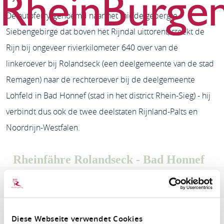
De autoferry, genoemd naar het middelgebergte
Siebengebirge dat boven het Rijndal uittorent, steekt de
Rijn bij ongeveer rivierkilometer 640 over van de
linkeroever bij Rolandseck (een deelgemeente van de stad
Remagen) naar de rechteroever bij de deelgemeente
Lohfeld in Bad Honnef (stad in het district Rhein-Sieg) - hij
verbindt dus ook de twee deelstaten Rijnland-Palts en
Noordrijn-Westfalen.
Rheinfähre Rolandseck - Bad Honnef
Adres en contactinformatie
Openingstijden
Diese Webseite verwendet Cookies