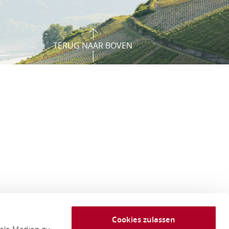
TERUG NAAR BOVEN
Cookies zulassen
iale Medien zu