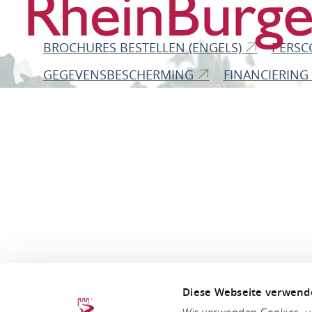
BROCHURES BESTELLEN (ENGELS)
PERSC
GEGEVENSBESCHERMING
FINANCIERING
Diese Webseite verwend
Wir verwenden Cookies, um