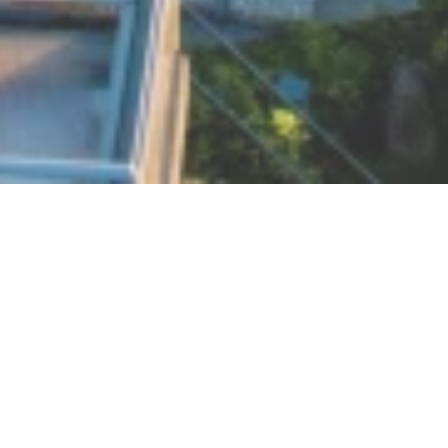
Nu geopend - sluit om 23:59 uur
Rolandsbogen