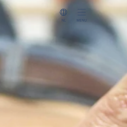
NL
MENU