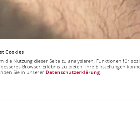
et Cookies
 die Nutzung dieser Seite zu analysieren, Funktionen für soz
 besseres Browser-Erlebnis zu bieten. Ihre Einstellungen könne
inden Sie in unserer
Datenschutzerklärung
.
Jetzt geschlossen - öffnet um 07:30 Uhr