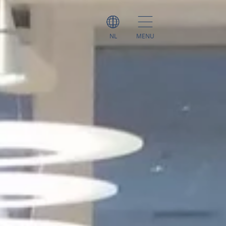
NL
MENU