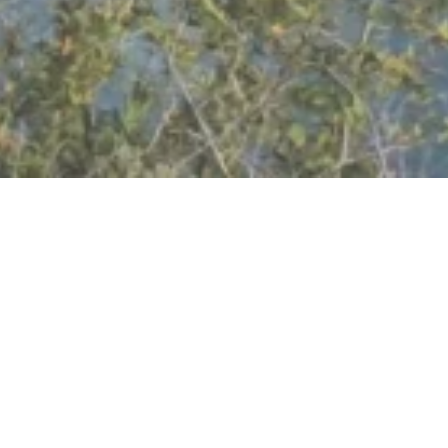
Aussichtspunkt Bankeck
Biebernheim, 56325 St. Goar