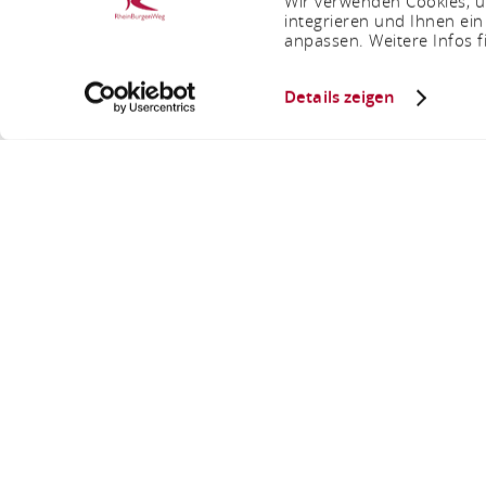
Wir verwenden Cookies, um
integrieren und Ihnen ein
anpassen. Weitere Infos f
Details zeigen
Burg 
Sie sind hier:
Startseite
Burg Say