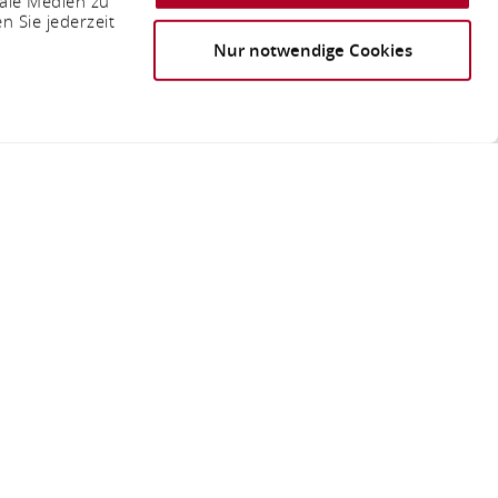
iale Medien zu
n Sie jederzeit
Nur notwendige Cookies
ervice