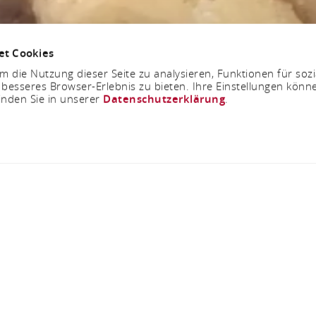
et Cookies
 die Nutzung dieser Seite zu analysieren, Funktionen für soz
 besseres Browser-Erlebnis zu bieten. Ihre Einstellungen könne
inden Sie in unserer
Datenschutzerklärung
.
Jetzt geöffnet - schließt um 13:00 Uhr
Café Hillen
Rhein-Mosel-Str. 27, 56154 Boppard