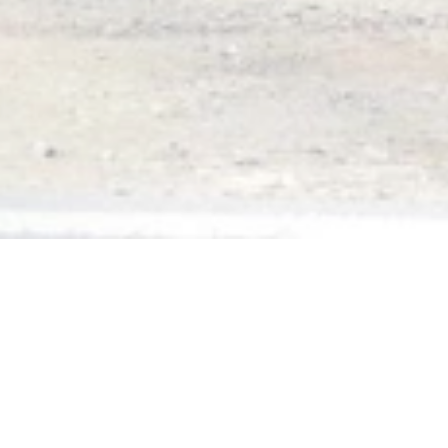
Denkmal zum Binger
Loch