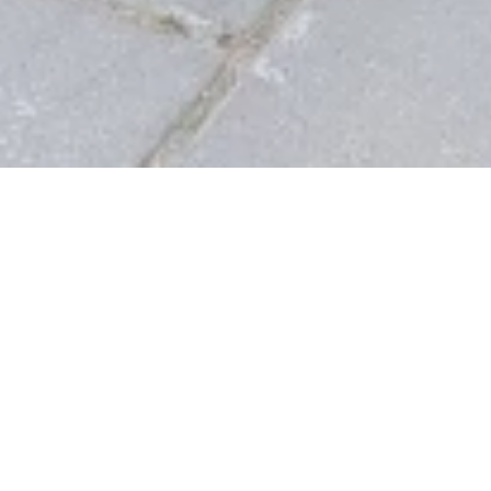
Fahrrad-
Reparaturstation
Am Rhein, 56321 Rhens