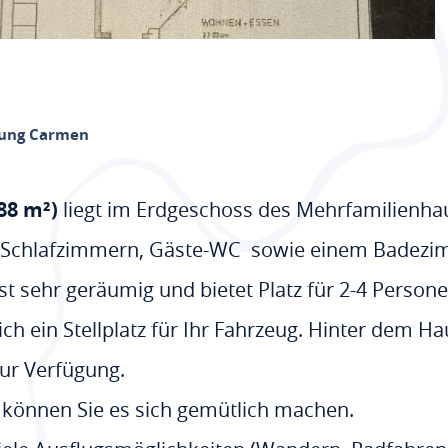
ung Carmen
88 m²)
liegt im Erdgeschoss des Mehrfamilienhau
 Schlafzimmern, Gäste-WC sowie einem Badezi
ist sehr geräumig und bietet Platz für 2-4 Persone
ch ein Stellplatz für Ihr Fahrzeug. Hinter dem H
zur Verfügung.
z können Sie es sich gemütlich machen.