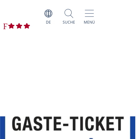
DE
SUCHE
MENÜ
n
F