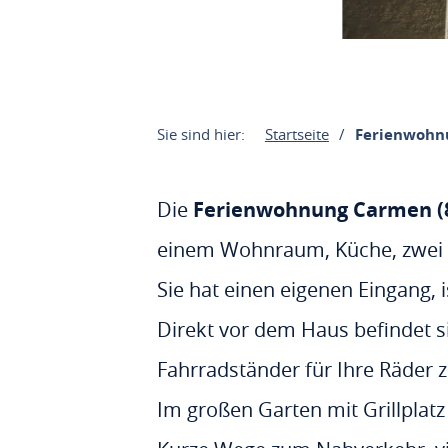
Sie sind hier:
Startseite
Ferienwohn
Die
Ferienwohnung Carmen (
einem Wohnraum, Küche, zwei
Sie hat einen eigenen Eingang, 
Direkt vor dem Haus befindet si
Fahrradständer für Ihre Räder 
Im großen Garten mit Grillplat