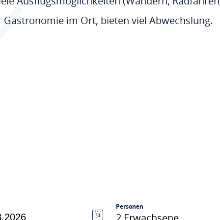
le Ausflugsmöglichkeiten (Wandern, Radfahren, 
 Gastronomie im Ort, bieten viel Abwechslung.
Personen
2 Erwachsene