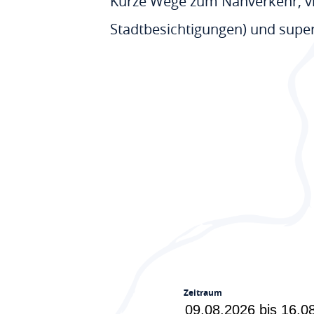
Kurze Wege zum Nahverkehr, vie
Stadtbesichtigungen) und super
Zeitraum