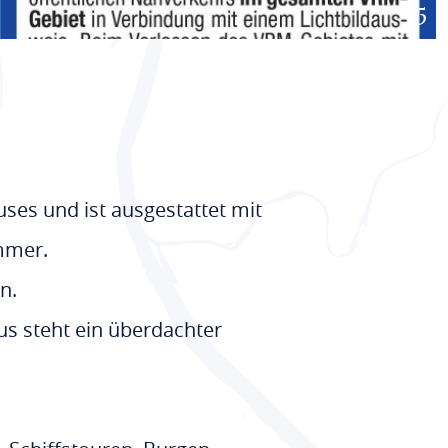
+ 5
ses und ist ausgestattet mit
mmer.
n.
aus steht ein überdachter