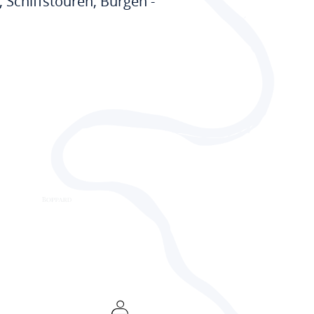
Schiffstouren, Burgen -