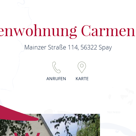
ienwohnung Carme
Mainzer Straße 114, 56322 Spay
ANRUFEN
KARTE