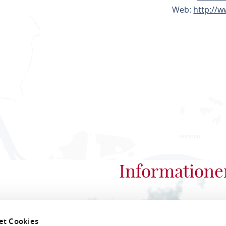
Web:
http://
ROUTE PL
Informatione
Romantischer Rhein
et Cookies
Bahnhofstraße 28