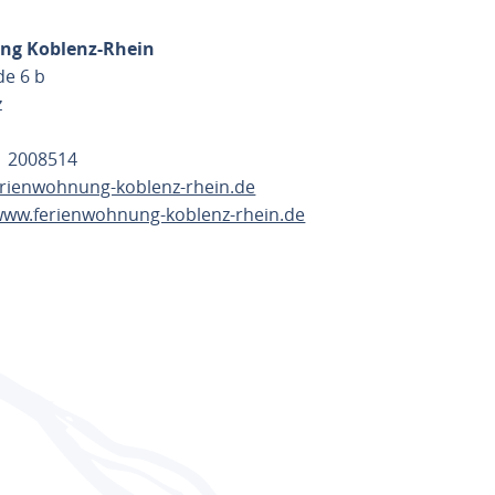
ng Koblenz-Rhein
de 6 b
z
61 2008514
erienwohnung-koblenz-rhein.de
/www.ferienwohnung-koblenz-rhein.de
ANEN