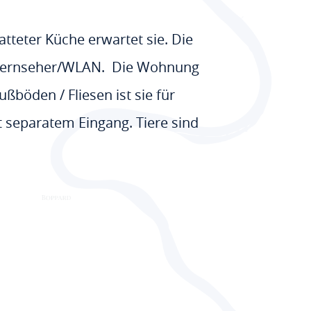
tteter Küche erwartet sie. Die
/Fernseher/WLAN. Die Wohnung
böden / Fliesen ist sie für
t separatem Eingang. Tiere sind