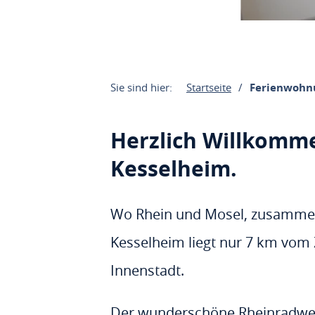
Sie sind hier:
Startseite
Ferienwohn
Herzlich Willkomm
Kesselheim.
Wo Rhein und Mosel, zusammenf
Kesselheim liegt nur 7 km vom
Innenstadt.
Der wunderschöne Rheinradweg 