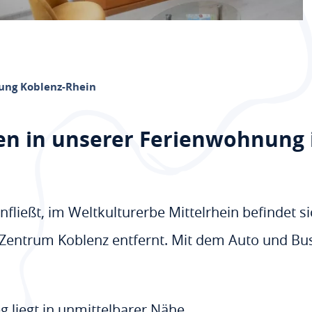
ung Koblenz-Rhein
en in unserer Ferienwohnung 
ließt, im Weltkulturerbe Mittelrhein befindet s
 Zentrum Koblenz entfernt. Mit dem Auto und Bu
liegt in unmittelbarer Nähe.