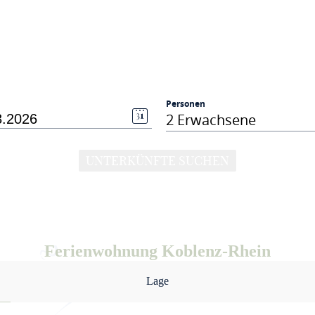
Personen
2 Erwachsene
UNTERKÜNFTE SUCHEN
Ferienwohnung Koblenz-Rhein
Lage