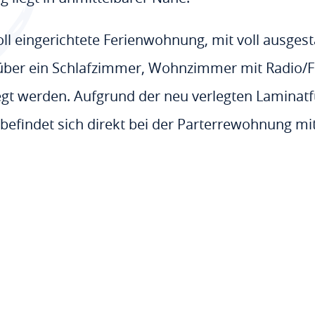
l eingerichtete Ferienwohnung, mit voll ausgesta
über ein Schlafzimmer, Wohnzimmer mit Radio
gt werden. Aufgrund der neu verlegten Laminatfuß
t befindet sich direkt bei der Parterrewohnung mi