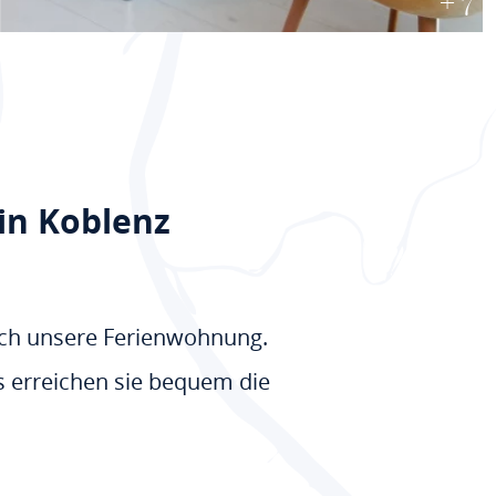
+ 7
in Koblenz
ich unsere Ferienwohnung.
s erreichen sie bequem die