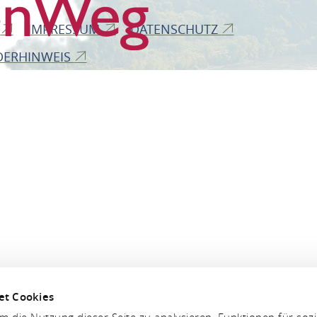
B
IMPRESSUM
DATENSCHUTZ
DERHINWEIS
et Cookies
 die Nutzung dieser Seite zu analysieren, Funktionen für soz