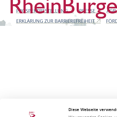
PROSPEKTBESTELLUNG
PRESSE
AG
ERKLÄRUNG ZUR BARRIEREFREIHEIT
FÖR
Diese Webseite verwend
Wir verwenden Cookies, um