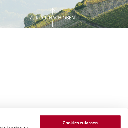
ZURÜCK NACH OBEN
Cookies zulassen
iale Medien zu