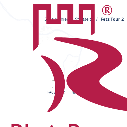
Sie sind hier:
Startseite
Fetz Tour 2
FACEBOOK
INSTAGRAM