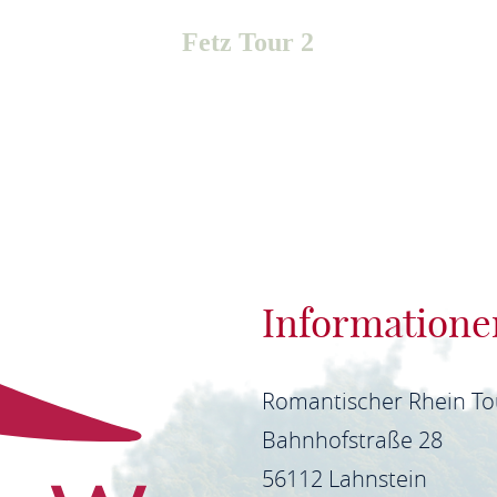
Fetz Tour 2
Informatione
Romantischer Rhein T
Bahnhofstraße 28
56112 Lahnstein