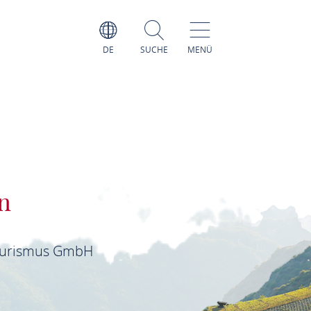
DE
SUCHE
MENÜ
n
ourismus GmbH