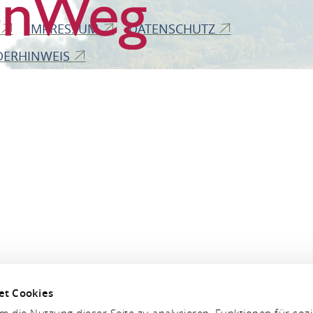
B
IMPRESSUM
DATENSCHUTZ
DERHINWEIS
et Cookies
 die Nutzung dieser Seite zu analysieren, Funktionen für soz