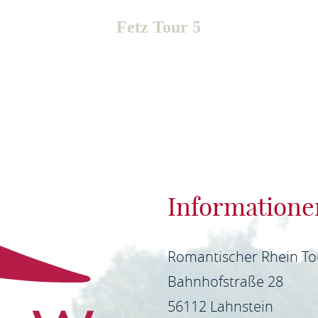
Fetz Tour 5
Informatione
Romantischer Rhein T
Bahnhofstraße 28
56112 Lahnstein