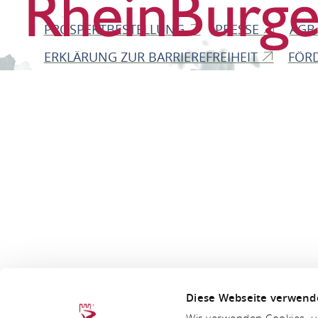
PROSPEKTBESTELLUNG
PRESSE
AG
ERKLÄRUNG ZUR BARRIEREFREIHEIT
FÖR
Diese Webseite verwend
Wir verwenden Cookies, um