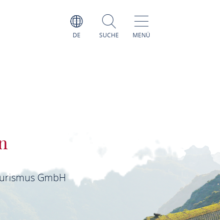
DE
SUCHE
MENÜ
n
ourismus GmbH