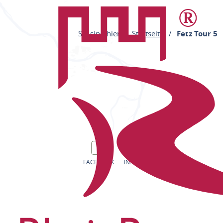
Sie sind hier:
Startseite
Fetz Tour 5
FACEBOOK
INSTAGRAM