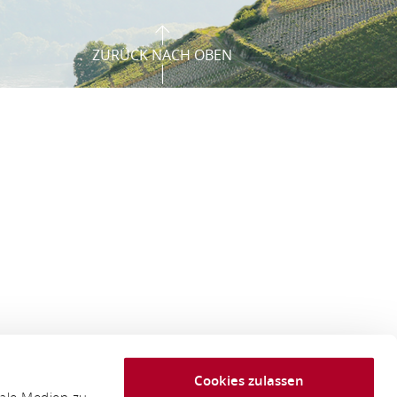
ZURÜCK NACH OBEN
Cookies zulassen
iale Medien zu