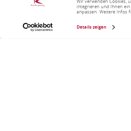
Wir verwenden Cookies, um
integrieren und Ihnen ein
anpassen. Weitere Infos f
Details zeigen
G