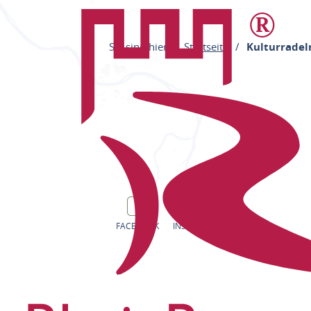
Sie sind hier:
Startseite
Kulturradel
FACEBOOK
INSTAGRAM