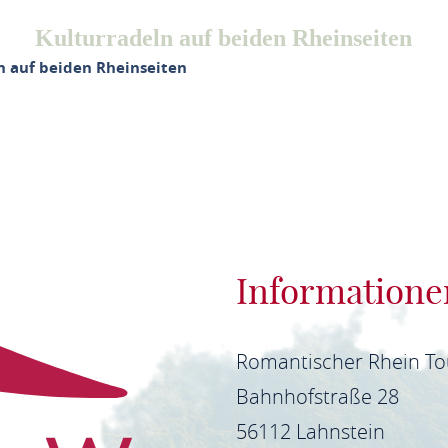
Kulturradeln auf beiden Rheinseiten
n auf beiden Rheinseiten
Informatione
Romantischer Rhein T
Bahnhofstraße 28
56112 Lahnstein