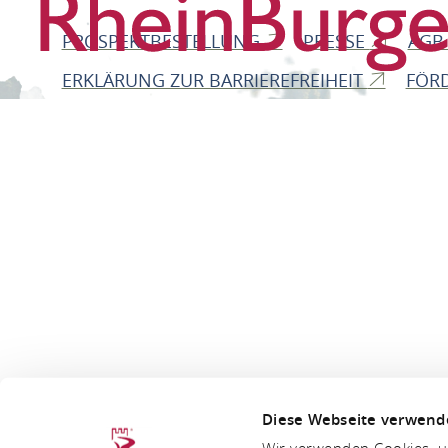
PROSPEKTBESTELLUNG
PRESSE
AG
ERKLÄRUNG ZUR BARRIEREFREIHEIT
FÖR
Diese Webseite verwend
Wir verwenden Cookies, um