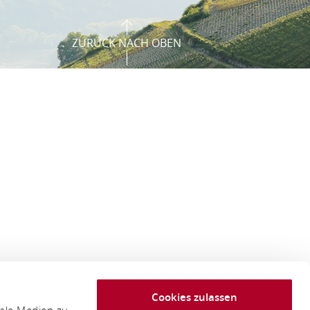
ZURÜCK NACH OBEN
Cookies zulassen
iale Medien zu