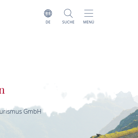
DE
SUCHE
MENÜ
n
ourismus GmbH