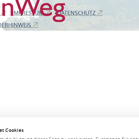
B
IMPRESSUM
DATENSCHUTZ
DERHINWEIS
et Cookies
 die Nutzung dieser Seite zu analysieren, Funktionen für soz