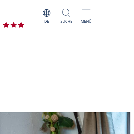
DE
SUCHE
MENÜ
f