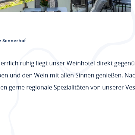
e Sennerhof
herrlich ruhig liegt unser Weinhotel direkt gege
leben und den Wein mit allen Sinnen genießen. N
en gerne regionale Spezialitäten von unserer Ve