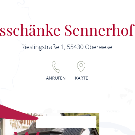
sschänke Sennerho
Rieslingstraße 1, 55430 Oberwesel
ANRUFEN
KARTE