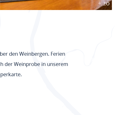
+ 20
nüber den Weinbergen. Ferien
ach der Weinprobe in unserem
sperkarte.