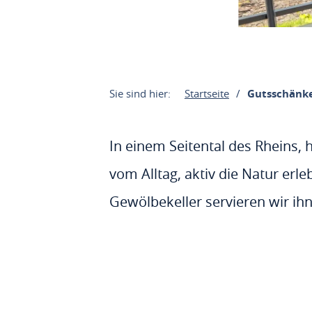
Sie sind hier:
Startseite
Gutsschänk
In einem Seitental des Rheins, 
vom Alltag, aktiv die Natur er
Gewölbekeller servieren wir ihn