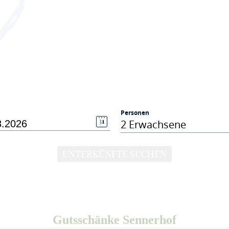
Personen
2 Erwachsene
UNTERKÜNFTE SUCHEN
Gutsschänke Sennerhof