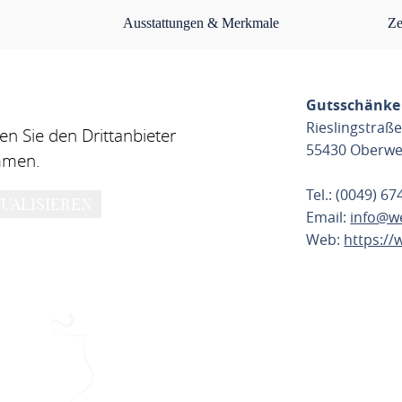
Ausstattungen & Merkmale
Ze
Gutsschänke
Rieslingstraße
n Sie den Drittanbieter
55430 Oberwe
mmen.
Tel.: (0049) 6
UALISIEREN
Email:
info@w
Web:
https:/
ROUTE PL