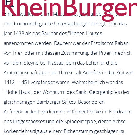
H
Ein Bauwerk aus dem 14. oder 15. Jahrhundert. Durch
dendrochronologische Untersuchungen belegt, kann das
Jahr 1438 als das Baujahr des "Hohen Hauses"
angenommen werden. Bauherr war der Erzbischof Raban
von Trier, oder mit dessen Zustimmung, der Ritter Friedrich
von dem Steyne bei Nassau, dem das Lehen und die
Amtmannschaft über die Herrschaft Arenfels in der Zeit von
1412 - 1451 verpfändet waren. Wahrscheinlich war das
"Hohe Haus", der Wohnturm des Sankt Georgenhofes des
gleichnamigen Bamberger Stiftes. Besonderen
Aufmerksamkeit verdienen die Kölner Decke im Nordraum
des Erdgeschosses und die Spindeltreppe, deren Achse
korkenziehrartig aus einem Eichenstamm geschlagen ist.