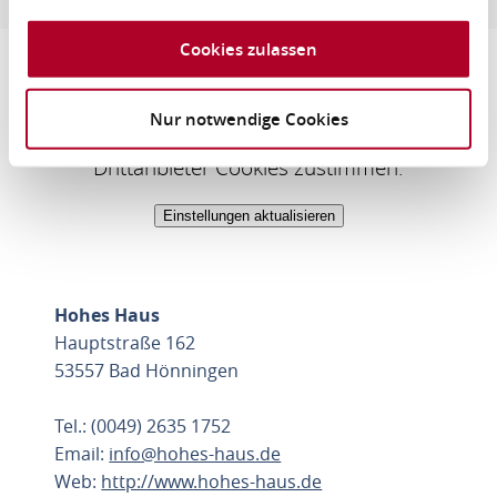
Cookies zulassen
Nur notwendige Cookies
Um diesen Inhalt zu sehen müssen Sie den
Drittanbieter Cookies zustimmen.
Einstellungen aktualisieren
Hohes Haus
Hauptstraße 162
53557 Bad Hönningen
Tel.: (0049) 2635 1752
Email:
info@hohes-haus.de
Web:
http://www.hohes-haus.de