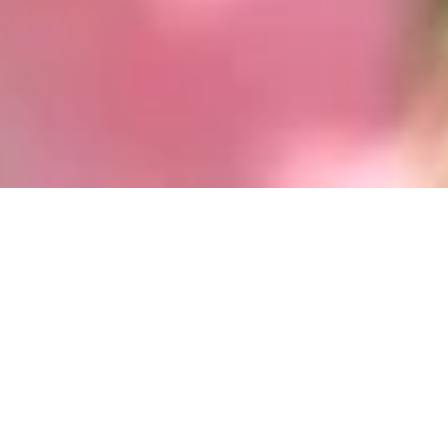
Jetzt geschlossen - öffnet um 11:30 Uhr
Hildegard Forum