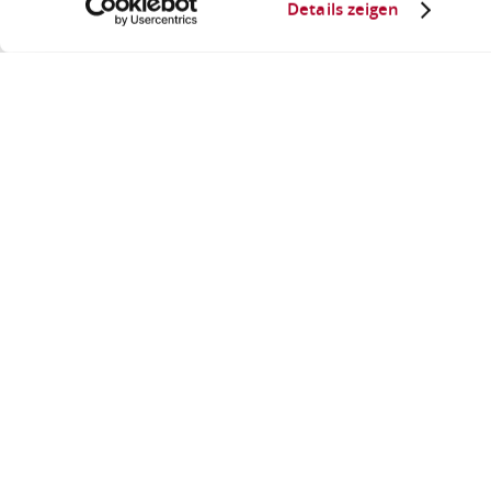
Details zeigen
Sie sind hier:
Startseite
Johannis