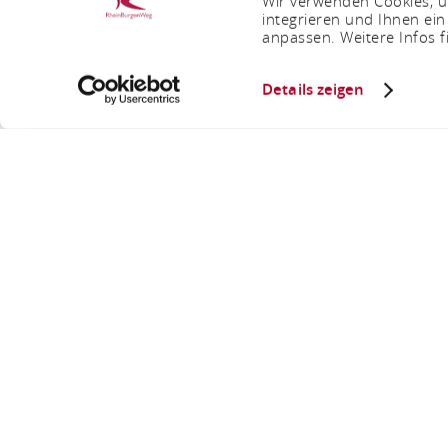
Wir verwenden Cookies, um
integrieren und Ihnen ein
anpassen. Weitere Infos f
Details zeigen
Sie sind hier:
Startseite
Kalvarie