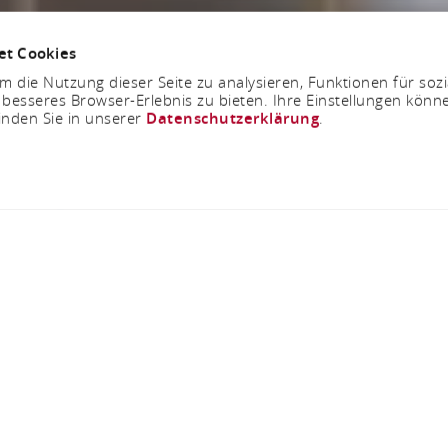
et Cookies
 die Nutzung dieser Seite zu analysieren, Funktionen für soz
 besseres Browser-Erlebnis zu bieten. Ihre Einstellungen könne
inden Sie in unserer
Datenschutzerklärung
.
Jetzt geöffnet - schließt um 23:59 Uhr
Kirche Reitzenhain
56357 Reitzenhain