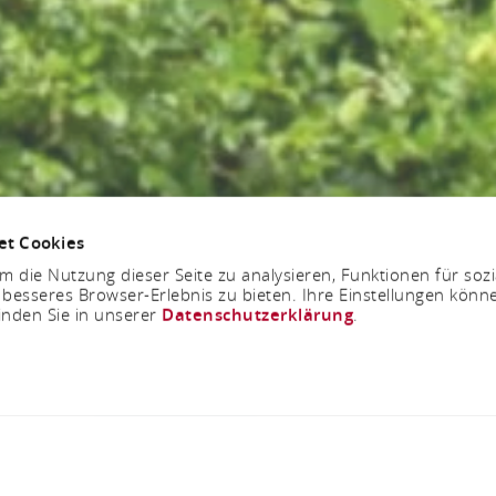
et Cookies
 die Nutzung dieser Seite zu analysieren, Funktionen für soz
 besseres Browser-Erlebnis zu bieten. Ihre Einstellungen könne
inden Sie in unserer
Datenschutzerklärung
.
Jetzt geöffnet - schließt um 23:59 Uhr