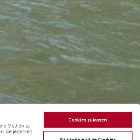
Cookies zulassen
iale Medien zu
n Sie jederzeit
Nur notwendige Cookies