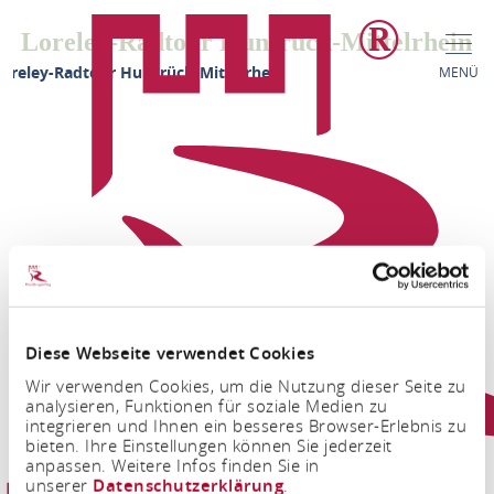
Loreley-Radtour Hunsrück-Mittelrhein
oreley-Radtour Hunsrück-Mittelrhein
MENÜ
Diese Webseite verwendet Cookies
FACEBOOK
INSTAGRAM
Wir verwenden Cookies, um die Nutzung dieser Seite zu
analysieren, Funktionen für soziale Medien zu
integrieren und Ihnen ein besseres Browser-Erlebnis zu
bieten. Ihre Einstellungen können Sie jederzeit
anpassen. Weitere Infos finden Sie in
unserer
Datenschutzerklärung
.