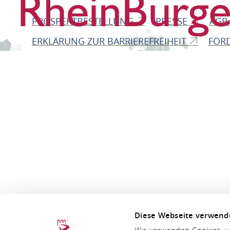
PROSPEKTBESTELLUNG
PRESSE
AG
ERKLÄRUNG ZUR BARRIEREFREIHEIT
FÖR
Diese Webseite verwend
Wir verwenden Cookies, um