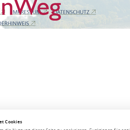
B
IMPRESSUM
DATENSCHUTZ
DERHINWEIS
et Cookies
 die Nutzung dieser Seite zu analysieren, Funktionen für soz