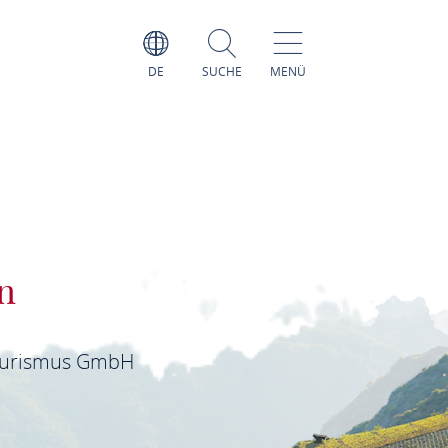
DE
SUCHE
MENÜ
n
ourismus GmbH