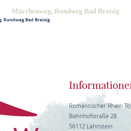
Märchenweg, Rundweg Bad Breisig
, Rundweg Bad Breisig
Informatione
Romantischer Rhein T
Bahnhofstraße 28
56112 Lahnstein