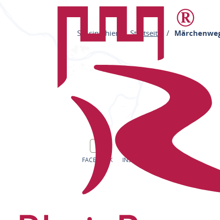
Sie sind hier:
Startseite
Märchenweg
FACEBOOK
INSTAGRAM