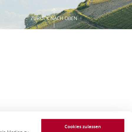
ZURÜCK NACH OBEN
Cookies zulassen
iale Medien zu