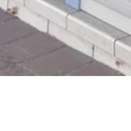
Jetzt geschlossen - öffnet um 12:00 Uhr