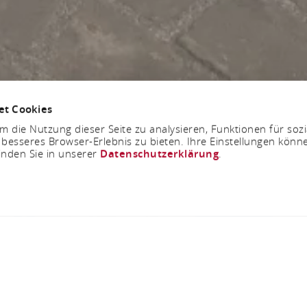
et Cookies
 die Nutzung dieser Seite zu analysieren, Funktionen für soz
 besseres Browser-Erlebnis zu bieten. Ihre Einstellungen könne
inden Sie in unserer
Datenschutzerklärung
.
Jetzt geöffnet - schließt um 23:59 Uhr