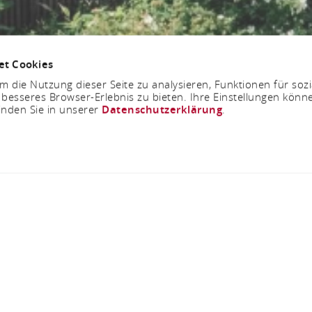
et Cookies
 die Nutzung dieser Seite zu analysieren, Funktionen für soz
 besseres Browser-Erlebnis zu bieten. Ihre Einstellungen könne
inden Sie in unserer
Datenschutzerklärung
.
Rasselstein-Siedlun
Stahlwerkstraße, 56567 Neuwied-Niederbieber