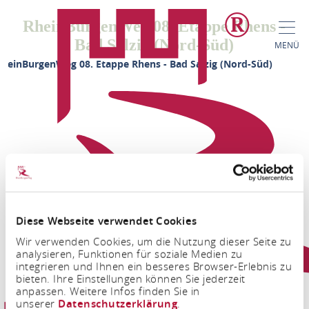
RheinBurgenWeg 08. Etappe Rhens -
Bad Salzig (Nord-Süd)
MENÜ
heinBurgenWeg 08. Etappe Rhens - Bad Salzig (Nord-Süd)
Diese Webseite verwendet Cookies
FACEBOOK
INSTAGRAM
Wir verwenden Cookies, um die Nutzung dieser Seite zu
analysieren, Funktionen für soziale Medien zu
integrieren und Ihnen ein besseres Browser-Erlebnis zu
bieten. Ihre Einstellungen können Sie jederzeit
anpassen. Weitere Infos finden Sie in
unserer
Datenschutzerklärung
.