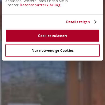
anpassen. Weitere Infos finden Sie in
unserer
Datenschutzerklärung
.
Details zeigen
Cookies zulassen
Nur notwendige Cookies