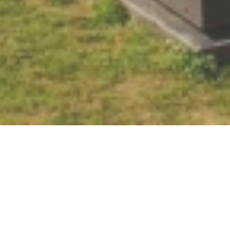
Römerkastell
Kirchgasse, 56154 Boppard