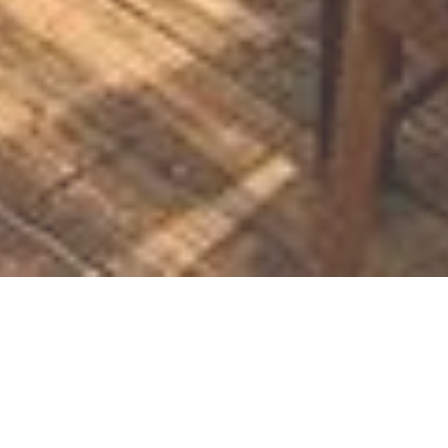
Sayner Scheune -