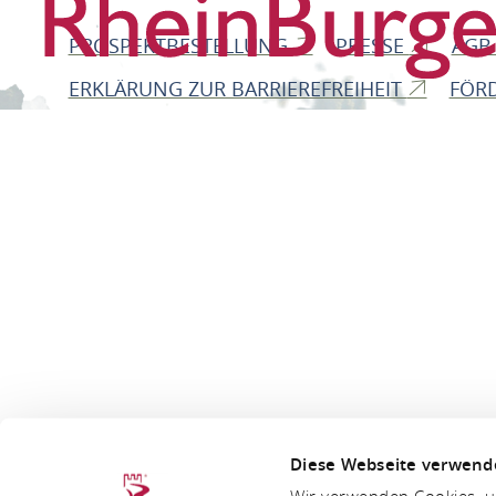
PROSPEKTBESTELLUNG
PRESSE
AG
ERKLÄRUNG ZUR BARRIEREFREIHEIT
FÖR
Diese Webseite verwend
Wir verwenden Cookies, um