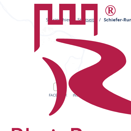
Sie sind hier:
Startseite
Schiefer-Ru
FACEBOOK
INSTAGRAM