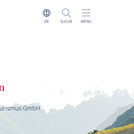
DE
SUCHE
MENÜ
n
ourismus GmbH