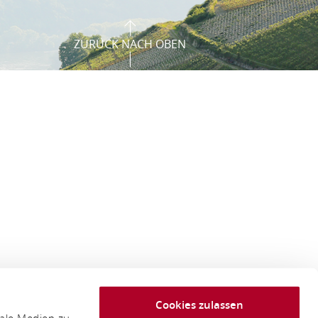
ZURÜCK NACH OBEN
Cookies zulassen
iale Medien zu