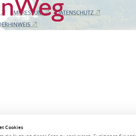
B
IMPRESSUM
DATENSCHUTZ
DERHINWEIS
et Cookies
 die Nutzung dieser Seite zu analysieren, Funktionen für soz