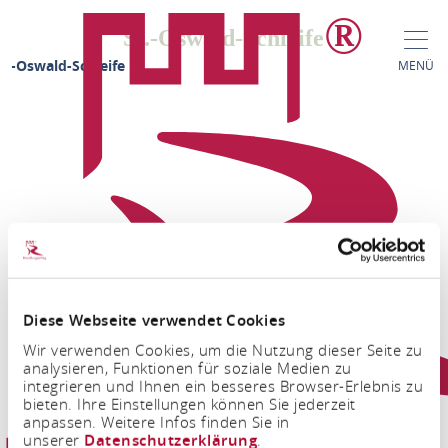
St.-Oswald-Schleife
t.-Oswald-Schleife
MENÜ
Diese Webseite verwendet Cookies
FACEBOOK
INSTAGRAM
Wir verwenden Cookies, um die Nutzung dieser Seite zu
analysieren, Funktionen für soziale Medien zu
integrieren und Ihnen ein besseres Browser-Erlebnis zu
bieten. Ihre Einstellungen können Sie jederzeit
anpassen. Weitere Infos finden Sie in
unserer
Datenschutzerklärung
.