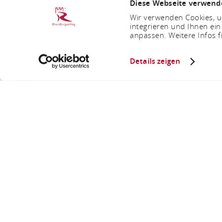
Diese Webseite verwend
Wir verwenden Cookies, um
integrieren und Ihnen ein
anpassen. Weitere Infos f
Details zeigen
Straußw
Sie sind hier:
Startseite
Straußwi