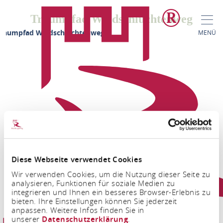
Traumpfad Waldschluchtenweg
Traumpfad Waldschluchtenweg
MENÜ
Diese Webseite verwendet Cookies
FACEBOOK
INSTAGRAM
Wir verwenden Cookies, um die Nutzung dieser Seite zu
analysieren, Funktionen für soziale Medien zu
integrieren und Ihnen ein besseres Browser-Erlebnis zu
bieten. Ihre Einstellungen können Sie jederzeit
anpassen. Weitere Infos finden Sie in
unserer
Datenschutzerklärung
.