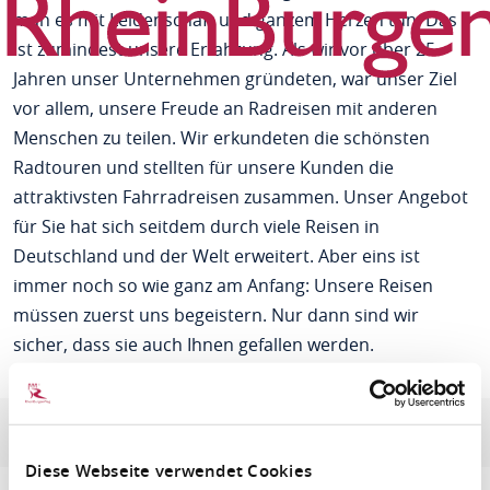
man es mit Leidenschaft und ganzem Herzen tun. Das
ist zumindest unsere Erfahrung. Als wir vor über 25
Jahren unser Unternehmen gründeten, war unser Ziel
vor allem, unsere Freude an Radreisen mit anderen
Menschen zu teilen. Wir erkundeten die schönsten
Radtouren und stellten für unsere Kunden die
attraktivsten Fahrradreisen zusammen. Unser Angebot
für Sie hat sich seitdem durch viele Reisen in
Deutschland und der Welt erweitert. Aber eins ist
immer noch so wie ganz am Anfang: Unsere Reisen
müssen zuerst uns begeistern. Nur dann sind wir
sicher, dass sie auch Ihnen gefallen werden.
Velociped GmbH & Co. KG
Adresse & Kontaktinformation
Diese Webseite verwendet Cookies