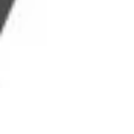
Vinothek Dr. Corvers-