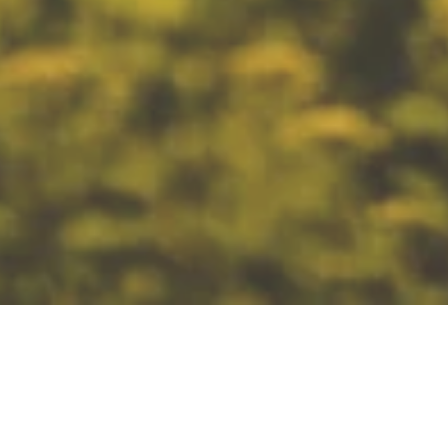
Wein- und Sektgut Barth