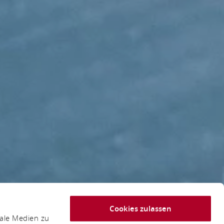
Cookies zulassen
iale Medien zu